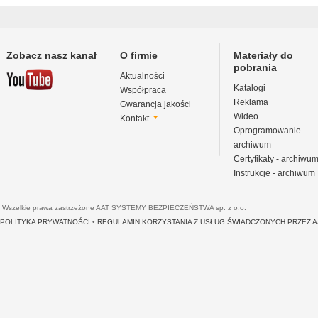
Zobacz nasz kanał
O firmie
Materiały do
pobrania
Aktualności
Katalogi
Współpraca
Reklama
Gwarancja jakości
Wideo
Kontakt
Oprogramowanie -
archiwum
Certyfikaty - archiwu
Instrukcje - archiwum
Wszelkie prawa zastrzeżone AAT SYSTEMY BEZPIECZEŃSTWA sp. z o.o.
POLITYKA PRYWATNOŚCI
•
REGULAMIN KORZYSTANIA Z USŁUG ŚWIADCZONYCH PRZEZ 