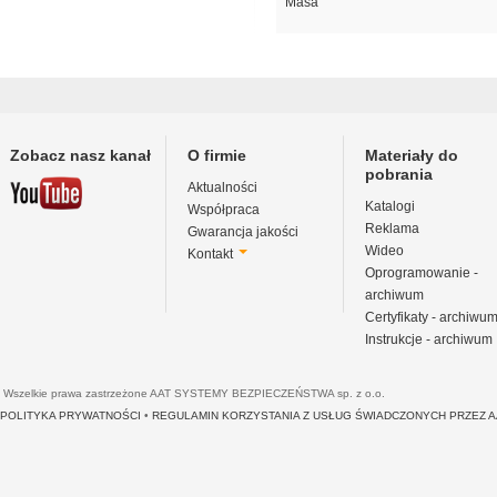
Masa
Zobacz nasz kanał
O firmie
Materiały do
pobrania
Aktualności
Katalogi
Współpraca
Reklama
Gwarancja jakości
Wideo
Kontakt
Oprogramowanie -
archiwum
Certyfikaty - archiwu
Instrukcje - archiwum
Wszelkie prawa zastrzeżone AAT SYSTEMY BEZPIECZEŃSTWA sp. z o.o.
POLITYKA PRYWATNOŚCI
•
REGULAMIN KORZYSTANIA Z USŁUG ŚWIADCZONYCH PRZEZ 