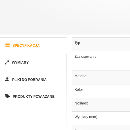
Typ
SPECYFIKACJA
Zastosowanie
WYMIARY
Materiał
PLIKI DO POBRANIA
Kolor
PRODUKTY POWIĄZANE
Nośność
Wymiary (mm)