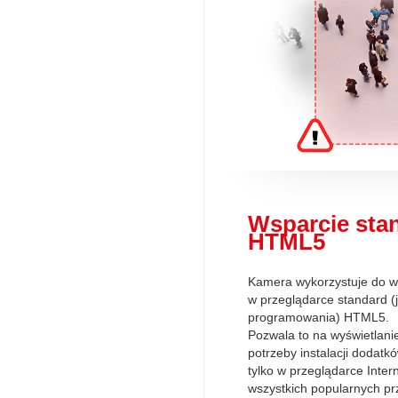
Wsparcie sta
HTML5
Kamera wykorzystuje do w
w przeglądarce standard (
programowania) HTML5.
Pozwala to na wyświetlani
potrzeby instalacji dodatkó
tylko w przeglądarce Inter
wszystkich popularnych pr