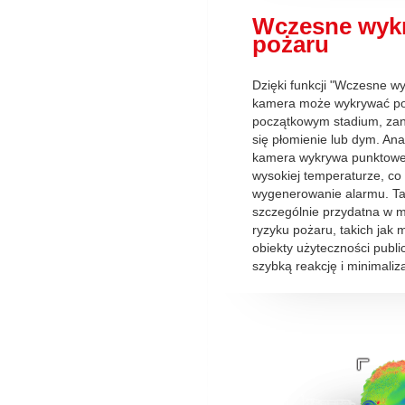
Wczesne wyk
pożaru
Dzięki funkcji "Wczesne w
kamera może wykrywać po
początkowym stadium, zan
się płomienie lub dym. Ana
kamera wykrywa punktowe 
wysokiej temperaturze, co
wygenerowanie alarmu. Ta 
szczególnie przydatna w 
ryzyku pożaru, takich jak m
obiekty użyteczności publi
szybką reakcję i minimaliz