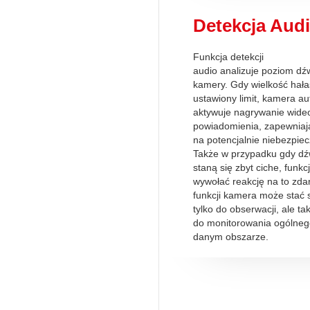
Detekcja Aud
Funkcja detekcji
audio analizuje poziom dź
kamery. Gdy wielkość hała
ustawiony limit, kamera a
aktywuje nagrywanie wideo
powiadomienia, zapewniaj
na potencjalnie niebezpiec
Także w przypadku gdy dźw
staną się zbyt ciche, funk
wywołać reakcję na to zdar
funkcji kamera może stać 
tylko do obserwacji, ale ta
do monitorowania ogólneg
danym obszarze.