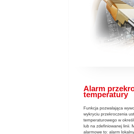
Alarm przekr
temperatury
Funkcja pozwalająca wywo
wykryciu przekroczenia us
temperaturowego w określo
lub na zdefiniowanej linii.
alarmowe to: alarm lokaln