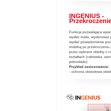
INGENIUS -
Przekroczenie 
Funkcja pozwalająca wywoł
wysłać maila, wysterować 
wysłać powiadomienie push
mobilną po przekroczeniu z
przez wybrane obiekty o 
kształtach (człowieka, sa
jednośladu)
Przykład zastosowania:
- ochrona obwodowa obiek