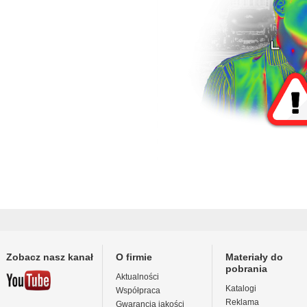
Zobacz nasz kanał
O firmie
Materiały do
pobrania
Aktualności
Katalogi
Współpraca
Reklama
Gwarancja jakości