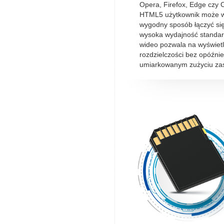
Opera, Firefox, Edge czy 
HTML5 użytkownik może w
wygodny sposób łączyć się
wysoka wydajność standar
wideo pozwala na wyświetl
rozdzielczości bez opóźnie
umiarkowanym zużyciu za