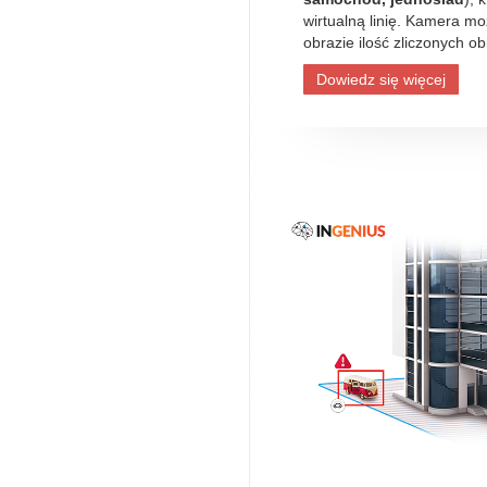
wirtualną linię. Kamera m
obrazie ilość zliczonych ob
Dowiedz się więcej