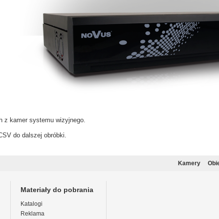
h z kamer systemu wizyjnego.
SV do dalszej obróbki.
Kamery
Obi
Materiały do pobrania
Katalogi
Reklama