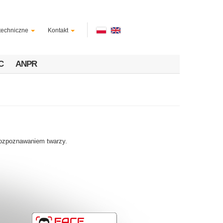
techniczne
Kontakt
C
ANPR
rozpoznawaniem twarzy.