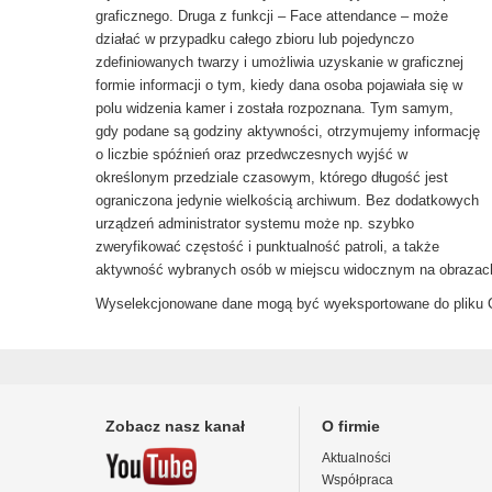
graficznego. Druga z funkcji – Face attendance – może
działać w przypadku całego zbioru lub pojedynczo
zdefiniowanych twarzy i umożliwia uzyskanie w graficznej
formie informacji o tym, kiedy dana osoba pojawiała się w
polu widzenia kamer i została rozpoznana. Tym samym,
gdy podane są godziny aktywności, otrzymujemy informację
o liczbie spóźnień oraz przedwczesnych wyjść w
określonym przedziale czasowym, którego długość jest
ograniczona jedynie wielkością archiwum. Bez dodatkowych
urządzeń administrator systemu może np. szybko
zweryfikować częstość i punktualność patroli, a także
aktywność wybranych osób w miejscu widocznym na obrazac
Wyselekcjonowane dane mogą być wyeksportowane do pliku C
Zobacz nasz kanał
O firmie
Aktualności
Współpraca