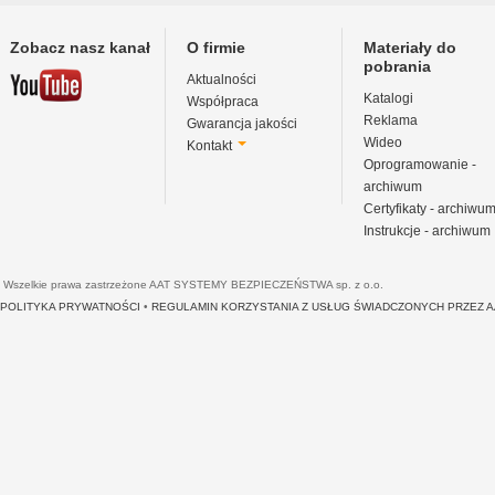
Zobacz nasz kanał
O firmie
Materiały do
pobrania
Aktualności
Katalogi
Współpraca
Reklama
Gwarancja jakości
Wideo
Kontakt
Oprogramowanie -
archiwum
Certyfikaty - archiwu
Instrukcje - archiwum
Wszelkie prawa zastrzeżone AAT SYSTEMY BEZPIECZEŃSTWA sp. z o.o.
POLITYKA PRYWATNOŚCI
•
REGULAMIN KORZYSTANIA Z USŁUG ŚWIADCZONYCH PRZEZ 