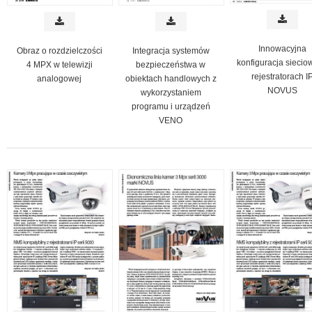
Innowacyjna
Obraz o rozdzielczości
Integracja systemów
konfiguracja siecio
4 MPX w telewizji
bezpieczeństwa w
rejestratorach I
analogowej
obiektach handlowych z
NOVUS
wykorzystaniem
programu i urządzeń
VENO