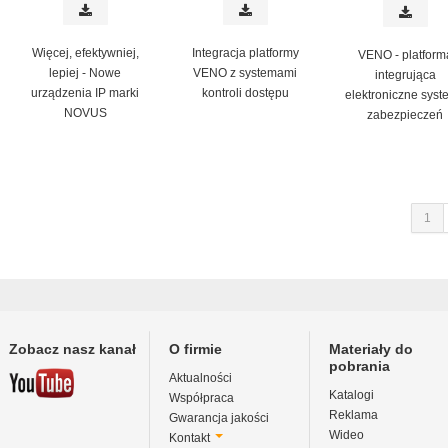
Więcej, efektywniej,
Integracja platformy
VENO - platform
lepiej - Nowe
VENO z systemami
integrująca
urządzenia IP marki
kontroli dostępu
elektroniczne syst
NOVUS
zabezpieczeń
1
Zobacz nasz kanał
O firmie
Materiały do
pobrania
Aktualności
Katalogi
Współpraca
Reklama
Gwarancja jakości
Wideo
Kontakt