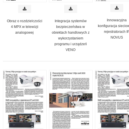
Innowacyjna
Obraz o rozdzielczości
Integracja systemów
konfiguracja siecio
4 MPX w telewizji
bezpieczeństwa w
rejestratorach I
analogowej
obiektach handlowych z
NOVUS
wykorzystaniem
programu i urządzeń
VENO