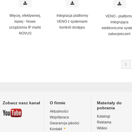
Więcej, efektywniej,
Integracja platformy
VENO - platform
lepiej - Nowe
VENO z systemami
integrująca
urządzenia IP marki
kontroli dostępu
elektroniczne syst
NOVUS
zabezpieczeń
1
Zobacz nasz kanał
O firmie
Materiały do
pobrania
Aktualności
Katalogi
Współpraca
Reklama
Gwarancja jakości
Wideo
Kontakt