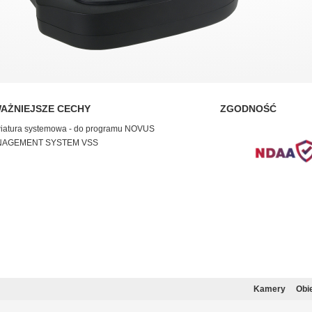
AŻNIEJSZE CECHY
ZGODNOŚĆ
wiatura systemowa - do programu NOVUS
AGEMENT SYSTEM VSS
Kamery
Obi