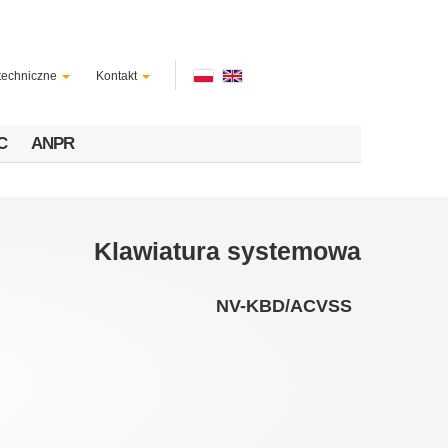
techniczne
Kontakt
C
ANPR
Klawiatura systemowa
NV-KBD/ACVSS