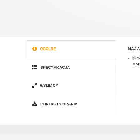
NAJW
OGÓLNE
kla
MAN
SPECYFIKACJA
WYMIARY
PLIKI DO POBRANIA