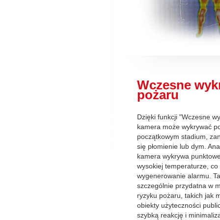
Wczesne wyk
pożaru
Dzięki funkcji "Wczesne w
kamera może wykrywać po
początkowym stadium, zan
się płomienie lub dym. Ana
kamera wykrywa punktowe 
wysokiej temperaturze, co
wygenerowanie alarmu. Ta 
szczególnie przydatna w 
ryzyku pożaru, takich jak m
obiekty użyteczności publi
szybką reakcję i minimaliz