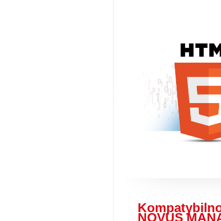
Kompatybilno
NOVUS MAN