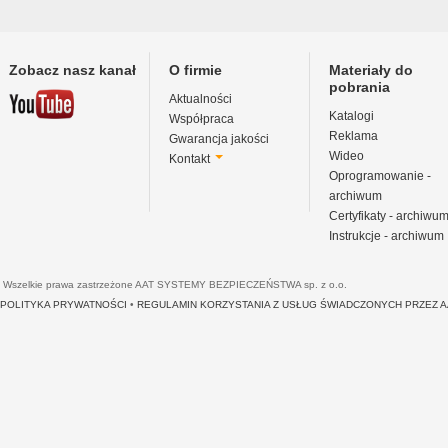
Zobacz nasz kanał
O firmie
Materiały do
pobrania
Aktualności
Katalogi
Współpraca
Reklama
Gwarancja jakości
Wideo
Kontakt
Oprogramowanie -
archiwum
Certyfikaty - archiwu
Instrukcje - archiwum
Wszelkie prawa zastrzeżone AAT SYSTEMY BEZPIECZEŃSTWA sp. z o.o.
POLITYKA PRYWATNOŚCI
•
REGULAMIN KORZYSTANIA Z USŁUG ŚWIADCZONYCH PRZEZ 