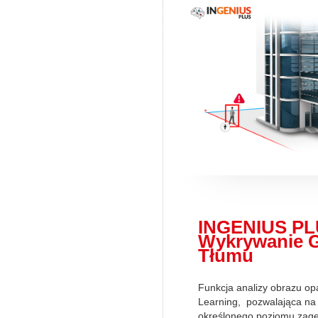
INGENIUS PL
Wykrywanie G
Tłumu
Funkcja analizy obrazu op
Learning, pozwalająca na
określonego poziomu zagę