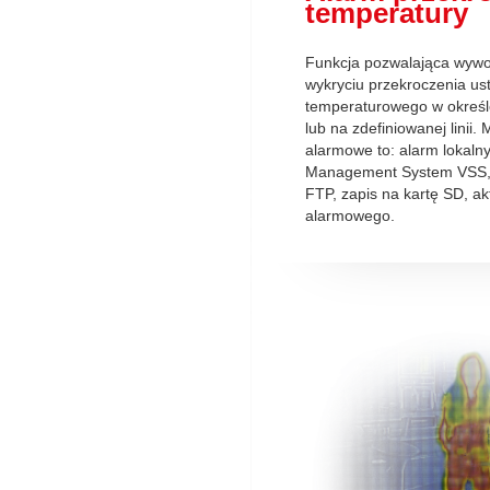
temperatury
Funkcja pozwalająca wywo
wykryciu przekroczenia us
temperaturowego w określo
lub na zdefiniowanej linii.
alarmowe to: alarm lokaln
Management System VSS, 
FTP, zapis na kartę SD, ak
alarmowego.