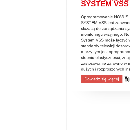
SYSTEM VSS
Oprogramowanie NOVU
SYSTEM VSS jest zaawan
służącą do zarządzania s
monitoringu wizyjnego. 
System VSS może łączyć w
standardy telewizji dozoro
a przy tym jest oprogram
stopniu elastyczności, zn
zastosowanie zarówno w mn
dużych i rozproszonych ins
Dowiedz się więcej