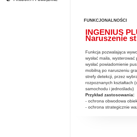
FUNKCJONALNOŚCI
INGENIUS PL
Naruszenie st
Funkcja pozwalająca wywoł
wysłać maila, wysterować 
wysłać powiadomienie push
mobilną po naruszeniu gra
strefy detekcji, przez wybr
rozpoznanych kształtach (
samochodu i jednośladu)
Przykład zastosowania:
- ochrona obwodowa obiek
- ochrona strategicznie w